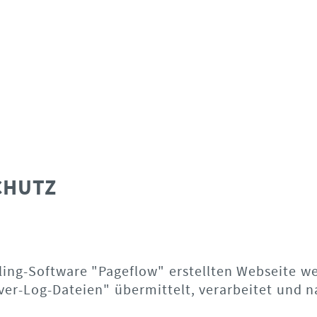
CHUTZ
ling-Software "Pageflow" erstellten Webseite w
er-Log-Dateien" übermittelt, verarbeitet und n