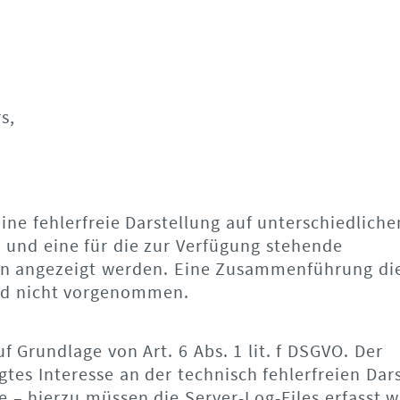
s,
ne fehlerfreie Darstellung auf unterschiedliche
 und eine für die zur Verfügung stehende
ion angezeigt werden. Eine Zusammenführung di
rd nicht vorgenommen.
f Grundlage von Art. 6 Abs. 1 lit. f DSGVO. Der
tes Interesse an der technisch fehlerfreien Dar
 – hierzu müssen die Server-Log-Files erfasst 