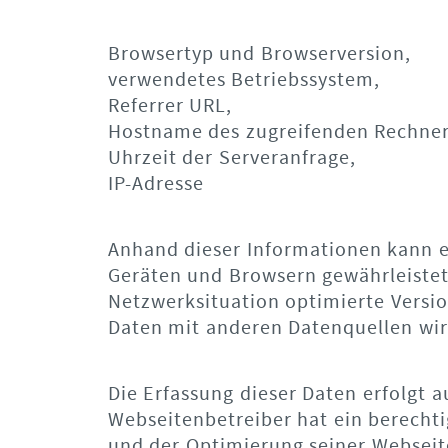
Browsertyp und Browserversion,
verwendetes Betriebssystem,
Referrer URL,
Hostname des zugreifenden Rechner
Uhrzeit der Serveranfrage,
IP-Adresse
Anhand dieser Informationen kann ei
Geräten und Browsern gewährleistet
Netzwerksituation optimierte Vers
Daten mit anderen Datenquellen wi
Die Erfassung dieser Daten erfolgt au
Webseitenbetreiber hat ein berechtig
und der Optimierung seiner Webseite